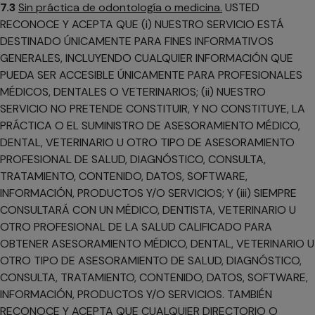
7.3
Sin práctica de odontología o medicina.
USTED
RECONOCE Y ACEPTA QUE (i) NUESTRO SERVICIO ESTÁ
DESTINADO ÚNICAMENTE PARA FINES INFORMATIVOS
GENERALES, INCLUYENDO CUALQUIER INFORMACIÓN QUE
PUEDA SER ACCESIBLE ÚNICAMENTE PARA PROFESIONALES
MÉDICOS, DENTALES O VETERINARIOS; (ii) NUESTRO
SERVICIO NO PRETENDE CONSTITUIR, Y NO CONSTITUYE, LA
PRÁCTICA O EL SUMINISTRO DE ASESORAMIENTO MÉDICO,
DENTAL, VETERINARIO U OTRO TIPO DE ASESORAMIENTO
PROFESIONAL DE SALUD, DIAGNÓSTICO, CONSULTA,
TRATAMIENTO, CONTENIDO, DATOS, SOFTWARE,
INFORMACIÓN, PRODUCTOS Y/O SERVICIOS; Y (iii) SIEMPRE
CONSULTARÁ CON UN MÉDICO, DENTISTA, VETERINARIO U
OTRO PROFESIONAL DE LA SALUD CALIFICADO PARA
OBTENER ASESORAMIENTO MÉDICO, DENTAL, VETERINARIO U
OTRO TIPO DE ASESORAMIENTO DE SALUD, DIAGNÓSTICO,
CONSULTA, TRATAMIENTO, CONTENIDO, DATOS, SOFTWARE,
INFORMACIÓN, PRODUCTOS Y/O SERVICIOS. TAMBIÉN
RECONOCE Y ACEPTA QUE CUALQUIER DIRECTORIO O