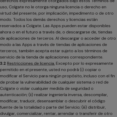
derechos expresamente otorgados bajo estos Términos de
uso, Colgate no le otorga ninguna licencia o derecho en
virtud del presente, por implicación, impedimento o de otro
modo. Todos los demás derechos y licencias están
reservados a Colgate. Las Apps pueden estar disponibles
ahora o en el futuro a través de, o descargarse de, tiendas
de aplicaciones de terceros. Al descargar o acceder de otro
modo a las Apps a través de tiendas de aplicaciones de
terceros, también acepta estar sujeto a los términos de
servicio de la tienda de aplicaciones correspondiente.
3.2
Restricciones de licencia.
Excepto por lo expresamente
permitido en el presente, usted no podrá (i) copiar o
modificar el Servicio para ningún propósito, incluso con el fin
de probar la vulnerabilidad de cualquier sistema o red de
Colgate o violar cualquier medida de seguridad o
autenticación; (ii) realizar ingeniería inversa, descompilar,
modificar, traducir, desensamblar o descubrir el código
fuente de la totalidad o parte del Servicio; (iii) distribuir,
divulgar, comercializar, rentar, arrendar o transferir de otro