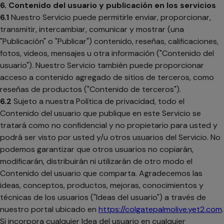
6. Contenido del usuario y publicación en los servicios
6.1
Nuestro Servicio puede permitirle enviar, proporcionar,
transmitir, intercambiar, comunicar y mostrar (una
"Publicación" o "Publicar") contenido, reseñas, calificaciones,
fotos, videos, mensajes u otra información ("Contenido del
usuario"). Nuestro Servicio también puede proporcionar
acceso a contenido agregado de sitios de terceros, como
reseñas de productos ("Contenido de terceros").
6.2
Sujeto a nuestra Política de privacidad, todo el
Contenido del usuario que publique en este Servicio se
tratará como no confidencial y no propietario para usted y
podrá ser visto por usted y/u otros usuarios del Servicio. No
podemos garantizar que otros usuarios no copiarán,
modificarán, distribuirán ni utilizarán de otro modo el
Contenido del usuario que comparta. Agradecemos las
ideas, conceptos, productos, mejoras, conocimientos y
técnicas de los usuarios ("Ideas del usuario") a través de
nuestro portal ubicado en
https://colgatepalmolive.yet2.com
.
se abre en una pestaña nueva
Si incorpora cualquier Idea del usuario en cualquier