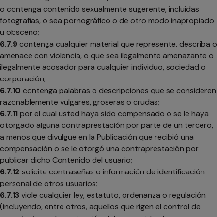
o contenga contenido sexualmente sugerente, incluidas
fotografías, o sea pornográfico o de otro modo inapropiado
u obsceno;
6.7.9
contenga cualquier material que represente, describa o
amenace con violencia, o que sea ilegalmente amenazante o
ilegalmente acosador para cualquier individuo, sociedad o
corporación;
6.7.10
contenga palabras o descripciones que se consideren
razonablemente vulgares, groseras o crudas;
6.7.11
por el cual usted haya sido compensado o se le haya
otorgado alguna contraprestación por parte de un tercero,
a menos que divulgue en la Publicación que recibió una
compensación o se le otorgó una contraprestación por
publicar dicho Contenido del usuario;
6.7.12
solicite contraseñas o información de identificación
personal de otros usuarios;
6.7.13
viole cualquier ley, estatuto, ordenanza o regulación
(incluyendo, entre otros, aquellos que rigen el control de