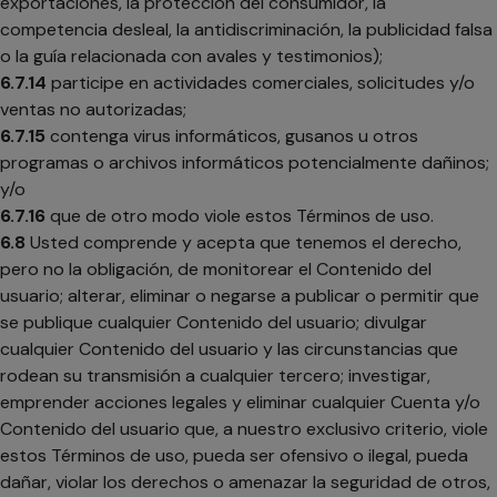
exportaciones, la protección del consumidor, la
competencia desleal, la antidiscriminación, la publicidad falsa
o la guía relacionada con avales y testimonios);
6.7.14
participe en actividades comerciales, solicitudes y/o
ventas no autorizadas;
6.7.15
contenga virus informáticos, gusanos u otros
programas o archivos informáticos potencialmente dañinos;
y/o
6.7.16
que de otro modo viole estos Términos de uso.
6.8
Usted comprende y acepta que tenemos el derecho,
pero no la obligación, de monitorear el Contenido del
usuario; alterar, eliminar o negarse a publicar o permitir que
se publique cualquier Contenido del usuario; divulgar
cualquier Contenido del usuario y las circunstancias que
rodean su transmisión a cualquier tercero; investigar,
emprender acciones legales y eliminar cualquier Cuenta y/o
Contenido del usuario que, a nuestro exclusivo criterio, viole
estos Términos de uso, pueda ser ofensivo o ilegal, pueda
dañar, violar los derechos o amenazar la seguridad de otros,