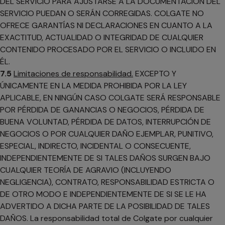
DEL SERVICIO PARA AJUSTARSE A LA DOCUMENTACIÓN DEL
SERVICIO PUEDAN O SERÁN CORREGIDAS. COLGATE NO
OFRECE GARANTÍAS NI DECLARACIONES EN CUANTO A LA
EXACTITUD, ACTUALIDAD O INTEGRIDAD DE CUALQUIER
CONTENIDO PROCESADO POR EL SERVICIO O INCLUIDO EN
ÉL.
7.5
Limitaciones de responsabilidad.
EXCEPTO Y
ÚNICAMENTE EN LA MEDIDA PROHIBIDA POR LA LEY
APLICABLE, EN NINGÚN CASO COLGATE SERÁ RESPONSABLE
POR PÉRDIDA DE GANANCIAS O NEGOCIOS, PÉRDIDA DE
BUENA VOLUNTAD, PÉRDIDA DE DATOS, INTERRUPCIÓN DE
NEGOCIOS O POR CUALQUIER DAÑO EJEMPLAR, PUNITIVO,
ESPECIAL, INDIRECTO, INCIDENTAL O CONSECUENTE,
INDEPENDIENTEMENTE DE SI TALES DAÑOS SURGEN BAJO
CUALQUIER TEORÍA DE AGRAVIO (INCLUYENDO
NEGLIGENCIA), CONTRATO, RESPONSABILIDAD ESTRICTA O
DE OTRO MODO E INDEPENDIENTEMENTE DE SI SE LE HA
ADVERTIDO A DICHA PARTE DE LA POSIBILIDAD DE TALES
DAÑOS. La responsabilidad total de Colgate por cualquier