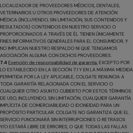
LOCALIZADOR DE PROVEEDORES MÉDICOS, DENTALES,
VETERINARIOS U OTROS PROVEEDORES DE ATENCIÓN
MÉDICA (INCLUYENDO, SIN LIMITACIÓN, SUS CONTENIDOS Y
RESULTADOS) CONTENIDOS EN NUESTRO SERVICIO O
PROPORCIONADOS A TRAVÉS DE ÉL TIENEN ÚNICAMENTE
FINES INFORMATIVOS GENERALES PARA EL CONSUMIDOR, Y
NO IMPLICAN NUESTRO RESPALDO NI QUE TENGAMOS
ASOCIACIÓN ALGUNA CON DICHOS PROVEEDORES.
7.4
Exención de responsabilidad de garantía.
EXCEPTO POR
LO ESTABLECIDO EN LA SECCIÓN 7.1 Y EN LA MÁXIMA MEDIDA
PERMITIDA POR LA LEY APLICABLE, COLGATE RENUNCIA A
TODA GARANTÍA RELACIONADA CON EL SERVICIO O
CUALQUIER OTRO ASUNTO CUBIERTO POR ESTOS TÉRMINOS
DE USO, INCLUYENDO, SIN LIMITACIÓN, CUALQUIER GARANTÍA
IMPLÍCITA DE COMERCIABILIDAD O IDONEIDAD PARA UN
PROPÓSITO PARTICULAR. COLGATE NO GARANTIZA QUE EL
SERVICIO FUNCIONARÁ SIN INTERRUPCIONES O RETRASOS
Y/O ESTARÁ LIBRE DE ERRORES, O QUE TODAS LAS FALLAS