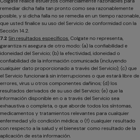
Colgate realice esfuerzos comercialmente razonables para
remediar dicha falla tan pronto como sea razonablemente
posible, y si dicha falla no se remedia en un tiempo razonable,
que usted finalice su uso del Servicio de conformidad con la
Sección 14.2.
7.2
Sin resultados específicos.
Colgate no representa,
garantiza ni asegura de otro modo: (a) la confiabilidad e
idoneidad del Servicio; (b) la efectividad, idoneidad o
confiabilidad de la información comunicada (incluyendo
cualquier dato proporcionado a través del Servicio); (c) que
el Servicio funcionará sin interrupciones o que estará libre de
errores, virus u otros componentes dañinos; (d) los
resultados derivados de su uso del Servicio; (e) que la
información disponible en o a través del Servicio sea
exhaustiva o completa, o que aborde todos los síntomas,
medicamentos y tratamientos relevantes para cualquier
enfermedad y/o condición médica; o (f) cualquier resultado
con respecto a la salud y el bienestar como resultado de la
aplicación de esta información.