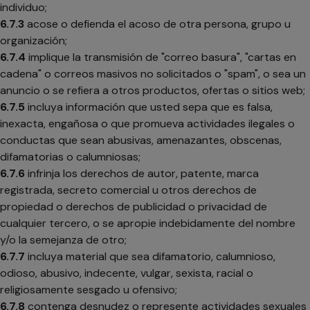
individuo;
6.7.3
acose o defienda el acoso de otra persona, grupo u
organización;
6.7.4
implique la transmisión de "correo basura", "cartas en
cadena" o correos masivos no solicitados o "spam", o sea un
anuncio o se refiera a otros productos, ofertas o sitios web;
6.7.5
incluya información que usted sepa que es falsa,
inexacta, engañosa o que promueva actividades ilegales o
conductas que sean abusivas, amenazantes, obscenas,
difamatorias o calumniosas;
6.7.6
infrinja los derechos de autor, patente, marca
registrada, secreto comercial u otros derechos de
propiedad o derechos de publicidad o privacidad de
cualquier tercero, o se apropie indebidamente del nombre
y/o la semejanza de otro;
6.7.7
incluya material que sea difamatorio, calumnioso,
odioso, abusivo, indecente, vulgar, sexista, racial o
religiosamente sesgado u ofensivo;
6.7.8
contenga desnudez o represente actividades sexuales