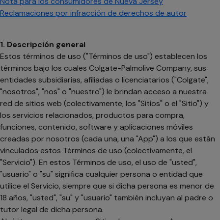
Nota para los consumidores de Nueva Jersey
Reclamaciones por infracción de derechos de autor
1. Descripción general
Estos términos de uso ("Términos de uso") establecen los
términos bajo los cuales Colgate-Palmolive Company, sus
entidades subsidiarias, afiliadas o licenciatarios ("Colgate",
"nosotros", "nos" o "nuestro") le brindan acceso a nuestra
red de sitios web (colectivamente, los "Sitios" o el "Sitio") y
los servicios relacionados, productos para compra,
funciones, contenido, software y aplicaciones móviles
creadas por nosotros (cada una, una "App") a los que están
vinculados estos Términos de uso (colectivamente, el
"Servicio"). En estos Términos de uso, el uso de "usted",
"usuario" o "su" significa cualquier persona o entidad que
utilice el Servicio, siempre que si dicha persona es menor de
18 años, "usted", "su" y "usuario" también incluyan al padre o
tutor legal de dicha persona.